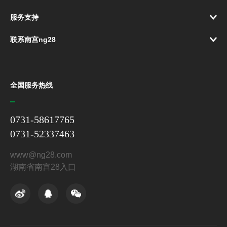
服务支持
联系南宫ng28
全国服务热线
0731-58617765
0731-52337463
www@ng28.com
湖南省南宫28入口