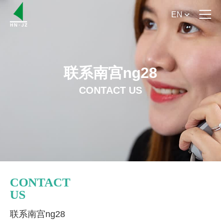
EN
首 页
关于南宫ng28
联系南宫ng28
CONTACT US
产品介绍
新闻资讯
服务支持
联系南宫ng28
CONTACT
US
联系南宫ng28